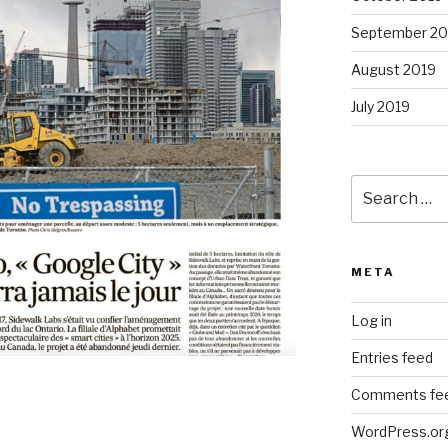
September 20
August 2019
July 2019
Search
for:
META
Log in
Entries feed
Comments fe
WordPress.or