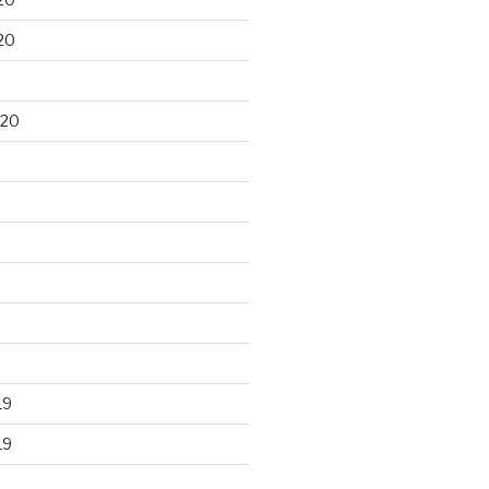
20
020
19
19