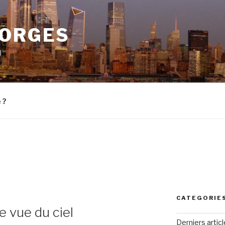
EORGES
)
 ?
CATEGORIE
e vue du ciel
Derniers artic