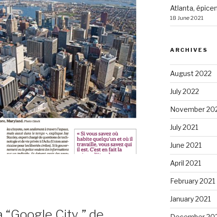
Atlanta, épice
18 June 2021
ARCHIVES
August 2022
July 2022
November 20
July 2021
June 2021
April 2021
February 2021
January 2021
a “Google City ” de
December 20