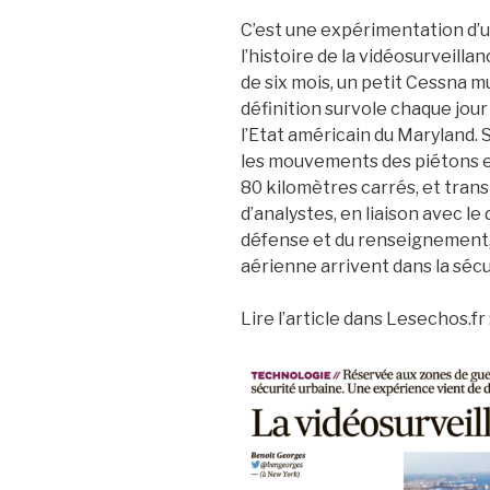
C’est une expérimentation d’
l’histoire de la vidéosurveilla
de six mois, un petit Cessna 
définition survole chaque jour
l’Etat américain du Maryland. 
les mouvements des piétons e
80 kilomètres carrés, et tran
d’analystes, en liaison avec le
défense et du renseignement,
aérienne arrivent dans la sécu
Lire l’article dans Lesechos.fr 