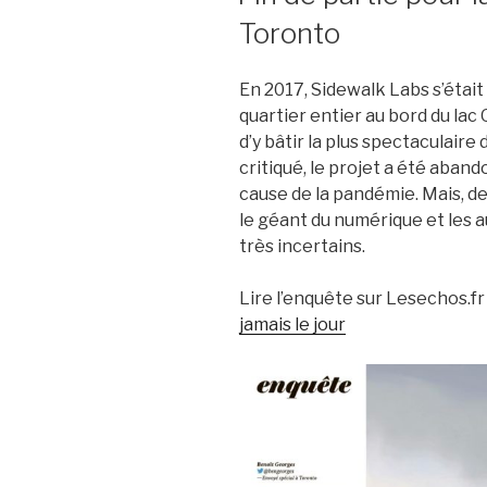
Toronto
En 2017, Sidewalk Labs s’étai
quartier entier au bord du lac 
d’y bâtir la plus spectaculaire 
critiqué, le projet a été aban
cause de la pandémie. Mais, de
le géant du numérique et les a
très incertains.
Lire l’enquête sur Lesechos.fr 
jamais le jour