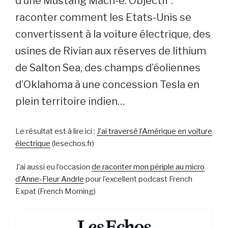
d’une Mustang Mach-e. Objectif :
raconter comment les Etats-Unis se
convertissent à la voiture électrique, des
usines de Rivian aux réserves de lithium
de Salton Sea, des champs d’éoliennes
d’Oklahoma à une concession Tesla en
plein territoire indien…
Le résultat est à lire ici :
J’ai traversé l’Amérique en voiture
électrique
(lesechos.fr)
J’ai aussi eu l’occasion
de raconter mon périple au micro
d’Anne-Fleur Andrle
pour l’excellent podcast French
Expat (French Morning)