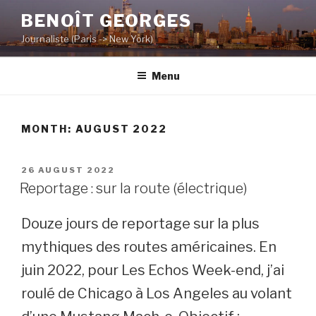
Skip
BENOÎT GEORGES
to
Journaliste (Paris -> New York)
content
Menu
MONTH:
AUGUST 2022
POSTED
26 AUGUST 2022
ON
Reportage : sur la route (électrique)
Douze jours de reportage sur la plus
mythiques des routes américaines. En
juin 2022, pour Les Echos Week-end, j’ai
roulé de Chicago à Los Angeles au volant