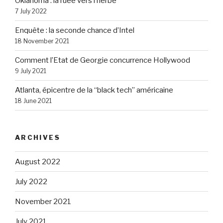
Oklahoma : la ruée vers l’herbe
7 July 2022
Enquête : la seconde chance d’Intel
18 November 2021
Comment l’Etat de Georgie concurrence Hollywood
9 July 2021
Atlanta, épicentre de la “black tech” américaine
18 June 2021
ARCHIVES
August 2022
July 2022
November 2021
July 2021