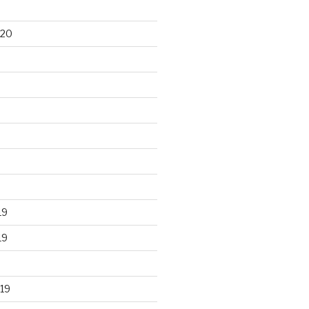
020
19
19
19