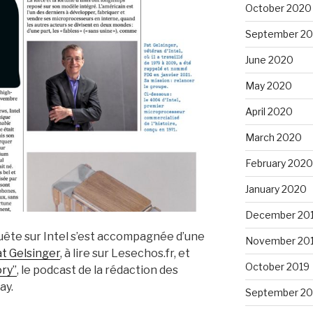
October 2020
September 2
June 2020
May 2020
April 2020
March 2020
February 2020
January 2020
December 20
quête sur Intel s’est accompagnée d’une
November 20
at Gelsinger
, à lire sur Lesechos.fr, et
October 2019
ory”
, le podcast de la rédaction des
ay.
September 20