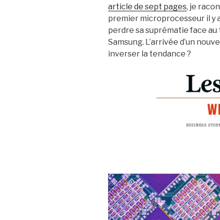
article de sept pages
, je rac
premier microprocesseur il y a
perdre sa suprématie face au
Samsung. L’arrivée d’un nouvea
inverser la tendance ?