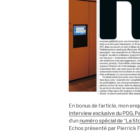
En bonus de l’article, mon en
interview exclusive du PDG, P
d’un
numéro spécial de “La St
Echos présenté par Pierrick F